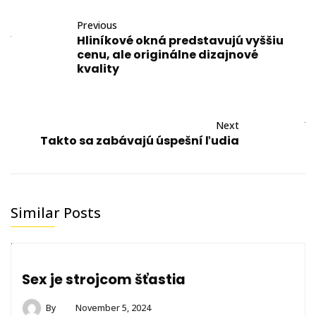
Previous
Hliníkové okná predstavujú vyššiu
cenu, ale originálne dizajnové
kvality
Next
Takto sa zabávajú úspešní ľudia
Similar Posts
Sex je strojcom šťastia
By
November 5, 2024