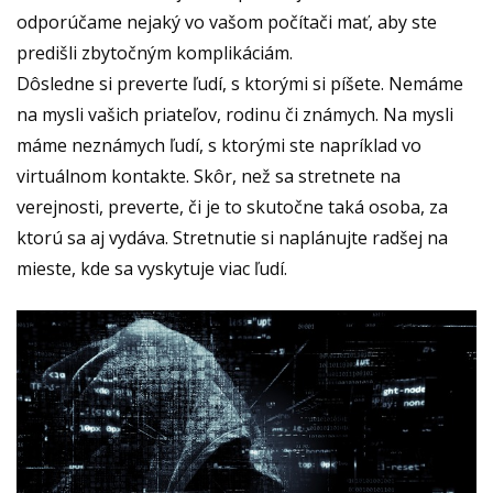
odporúčame nejaký vo vašom počítači mať, aby ste
predišli zbytočným komplikáciám.
Dôsledne si preverte ľudí, s ktorými si píšete. Nemáme
na mysli vašich priateľov, rodinu či známych. Na mysli
máme neznámych ľudí, s ktorými ste napríklad vo
virtuálnom kontakte. Skôr, než sa stretnete na
verejnosti, preverte, či je to skutočne taká osoba, za
ktorú sa aj vydáva. Stretnutie si naplánujte radšej na
mieste, kde sa vyskytuje viac ľudí.