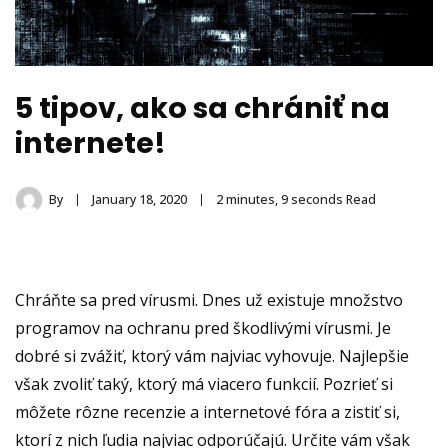
5 tipov, ako sa chrániť na
internete!
By
January 18, 2020
2 minutes, 9 seconds Read
Chráňte sa pred vírusmi. Dnes už existuje množstvo
programov na ochranu pred škodlivými vírusmi. Je
dobré si zvážiť, ktorý vám najviac vyhovuje. Najlepšie
však zvoliť taký, ktorý má viacero funkcií. Pozrieť si
môžete rôzne recenzie a internetové fóra a zistiť si,
ktorí z nich ľudia najviac odporúčajú. Určite vám však