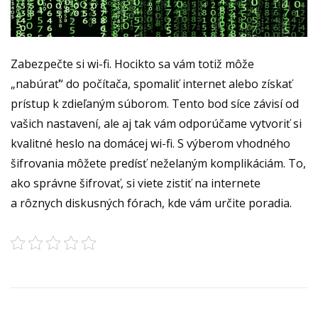
Zabezpečte si wi-fi. Hocikto sa vám totiž môže
„nabúrať“ do počítača, spomaliť internet alebo získať
prístup k zdieľaným súborom. Tento bod síce závisí od
vašich nastavení, ale aj tak vám odporúčame vytvoriť si
kvalitné heslo na domácej wi-fi. S výberom vhodného
šifrovania môžete predísť neželaným komplikáciám. To,
ako správne šifrovať, si viete zistiť na internete
a rôznych diskusných fórach, kde vám určite poradia.