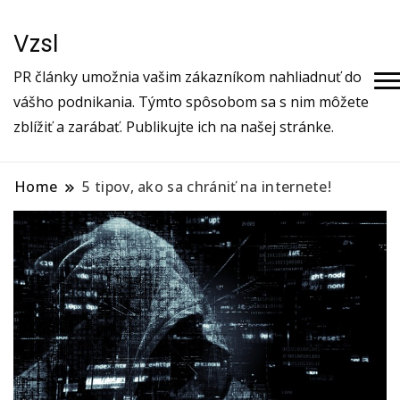
Vzsl
PR články umožnia vašim zákazníkom nahliadnuť do
vášho podnikania. Týmto spôsobom sa s nim môžete
zblížiť a zarábať. Publikujte ich na našej stránke.
Home
5 tipov, ako sa chrániť na internete!