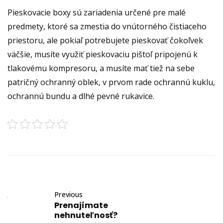
Pieskovacie boxy sú zariadenia určené pre malé
predmety, ktoré sa zmestia do vnútorného čistiaceho
priestoru, ale pokiaľ potrebujete pieskovať čokoľvek
väčšie, musíte využiť pieskovaciu pištoľ pripojenú k
tlakovému kompresoru, a musíte mať tiež na sebe
patričný ochranný oblek, v prvom rade ochrannú kuklu,
ochrannú bundu a dlhé pevné rukavice.
Previous
Prenajímate
nehnuteľnosť?