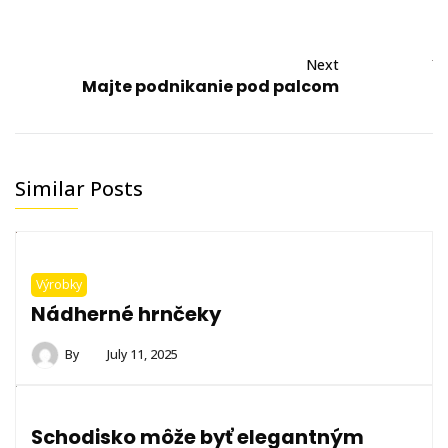
Next
Majte podnikanie pod palcom
Similar Posts
Výrobky
Nádherné hrnčeky
By
July 11, 2025
Schodisko môže byť elegantným