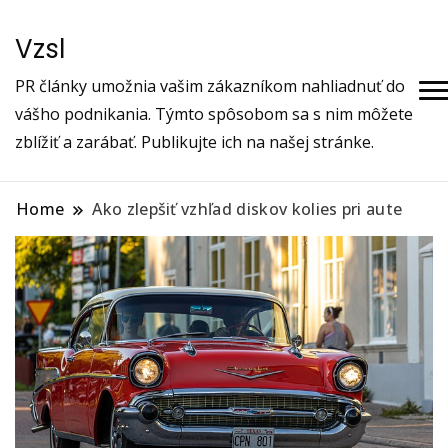
Vzsl
PR články umožnia vašim zákazníkom nahliadnuť do
vášho podnikania. Týmto spôsobom sa s nim môžete
zblížiť a zarábať. Publikujte ich na našej stránke.
Home
Ako zlepšiť vzhľad diskov kolies pri aute