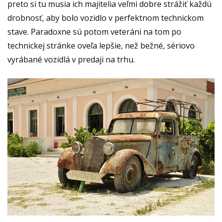
preto si tu musia ich majitelia veľmi dobre strážiť každú
drobnosť, aby bolo vozidlo v perfektnom technickom
stave. Paradoxne sú potom veteráni na tom po
technickej stránke oveľa lepšie, než bežné, sériovo
vyrábané vozidlá v predaji na trhu.