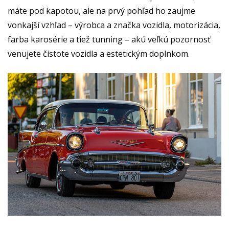
máte pod kapotou, ale na prvý pohľad ho zaujme
vonkajší vzhľad – výrobca a značka vozidla, motorizácia,
farba karosérie a tiež tunning – akú veľkú pozornosť
venujete čistote vozidla a estetickým doplnkom.