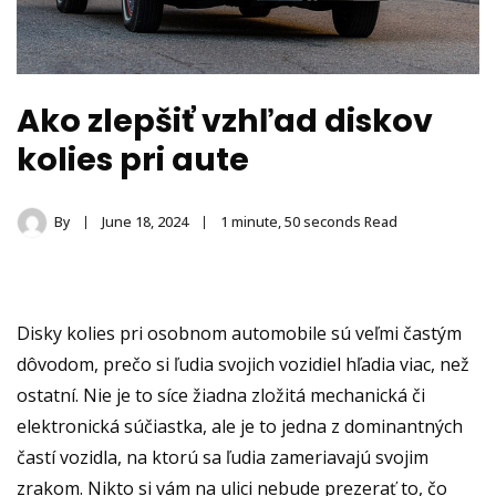
Ako zlepšiť vzhľad diskov
kolies pri aute
By
June 18, 2024
1 minute, 50 seconds Read
Disky kolies pri osobnom automobile sú veľmi častým
dôvodom, prečo si ľudia svojich vozidiel hľadia viac, než
ostatní. Nie je to síce žiadna zložitá mechanická či
elektronická súčiastka, ale je to jedna z dominantných
častí vozidla, na ktorú sa ľudia zameriavajú svojim
zrakom. Nikto si vám na ulici nebude prezerať to, čo