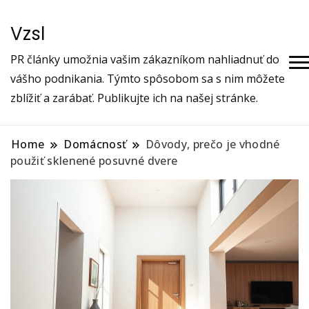
Vzsl
PR články umožnia vašim zákazníkom nahliadnuť do
vášho podnikania. Týmto spôsobom sa s nim môžete
zblížiť a zarábať. Publikujte ich na našej stránke.
Home
Domácnosť
Dôvody, prečo je vhodné
použiť sklenené posuvné dvere