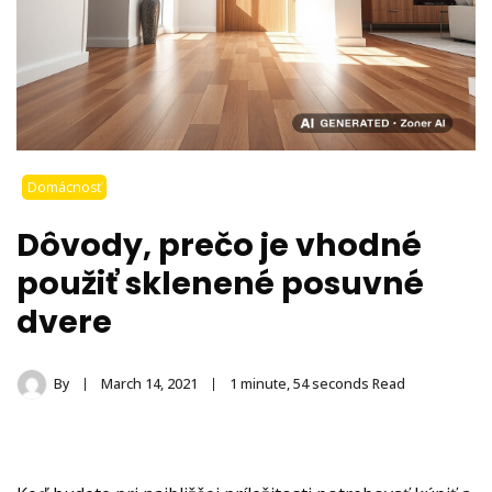
Domácnosť
Dôvody, prečo je vhodné
použiť sklenené posuvné
dvere
By
March 14, 2021
1 minute, 54 seconds Read