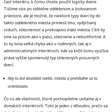
časť interiéru, k čomu chcete použiť logicky dvere.
Túžime síce po viditeľne oddelenom a izolovanom
priestore, ale je možné, že niektoré typy dverí by do
takto oddeleného miesta priniesli tmu, vydýchaný
vzduch, stiesnenosť a prekvapivo málo miesta. Cítili by
sme sa potom ako v pasci, stiesnene a nekomfortne. A
to by bola veľká chyba ako v rodinných, tak aj v
administratívnych interiéroch, kde sa kvôli tomu využíva
práve vyššie spomenutý typ sklenených posuvných
dverí.
Aby tu bol dostatok svetla, miesta a prehľadne sa tu
orientovalo.
Čo sú ale vlastnosti, ktoré pochopiteľne uvítame aj v
domácich interiéroch. Toto je jeden z dôvodov, prečo sa