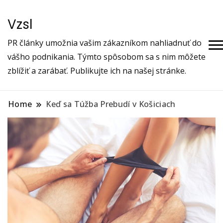
Vzsl
PR články umožnia vašim zákazníkom nahliadnuť do
vášho podnikania. Týmto spôsobom sa s nim môžete
zblížiť a zarábať. Publikujte ich na našej stránke.
Home
Keď sa Túžba Prebudí v Košiciach