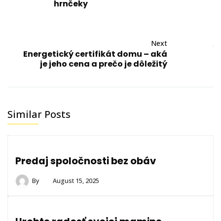
hrnčeky
Next
Energetický certifikát domu – aká
je jeho cena a prečo je dôležitý
Similar Posts
Predaj spoločnosti bez obáv
By
August 15, 2025