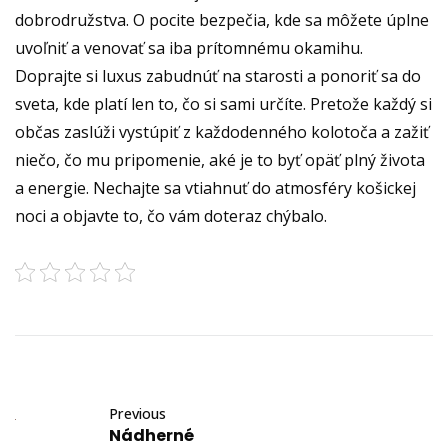
dobrodružstva. O pocite bezpečia, kde sa môžete úplne
uvoľniť a venovať sa iba prítomnému okamihu.
Doprajte si luxus zabudnúť na starosti a ponoriť sa do
sveta, kde platí len to, čo si sami určíte. Pretože každý si
občas zaslúži vystúpiť z každodenného kolotoča a zažiť
niečo, čo mu pripomenie, aké je to byť opäť plný života
a energie. Nechajte sa vtiahnuť do atmosféry košickej
noci a objavte to, čo vám doteraz chýbalo.
Previous
Nádherné