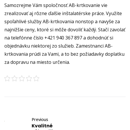
Samozrejme Vám spoločnosť AB-krtkovanie vie
zrealizovať aj rôzne ďalšie inštalatérske práce. Využite
spoľahlivé služby AB-krtkovania nonstop a navyše za
najnižšie ceny, ktoré si môže dovoliť každý. Stačí zavolať
na telefónne číslo +421 940 367 897 a dohodnúť si
objednávku niektorej zo služieb. Zamestnanci AB-
krtkovania prúdi za Vami, a to bez požiadavky doplatku
za dopravu na miesto určenia.
Previous
Kvalitné