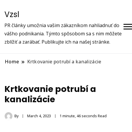
Vzsl
PR články umožnia vašim zákazníkom nahliadnuť do
vášho podnikania. Týmto spôsobom sa s nim môžete
zblížiť a zarábať. Publikujte ich na našej stránke.
Home
Krtkovanie potrubí a kanalizácie
Krtkovanie potrubí a
kanalizácie
By
March 4, 2023
1 minute, 46 seconds Read