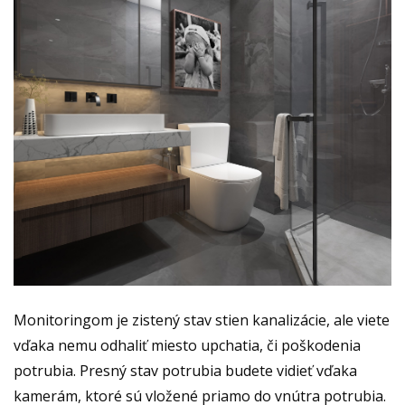
Monitoringom je zistený stav stien kanalizácie, ale viete
vďaka nemu odhaliť miesto upchatia, či poškodenia
potrubia. Presný stav potrubia budete vidieť vďaka
kamerám, ktoré sú vložené priamo do vnútra potrubia.