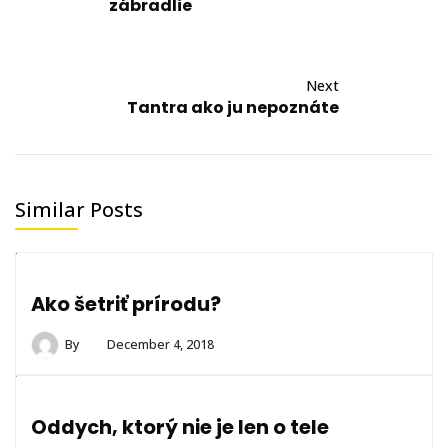
zábradlie
Next
Tantra ako ju nepoznáte
Similar Posts
Ako šetriť prírodu?
By
December 4, 2018
Oddych, ktorý nie je len o tele