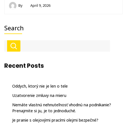
By
April 9, 2026
Search
Recent Posts
Oddych, ktorý nie je len o tele
Uzatvorenie zmluvy na mieru
Nemáte vlastnú nehnuteľnosť vhodnú na podnikanie?
Prenajmite si ju, je to jednoduché.
Je pranie s olejovými pracími olejmi bezpečné?