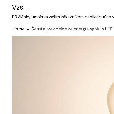
Vzsl
PR články umožnia vašim zákazníkom nahliadnuť do vá
Home
Šetrite pravidelne za energie spolu s LED