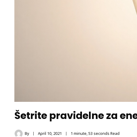
Šetrite pravidelne za en
By
April 10, 2021
1 minute, 53 seconds Read