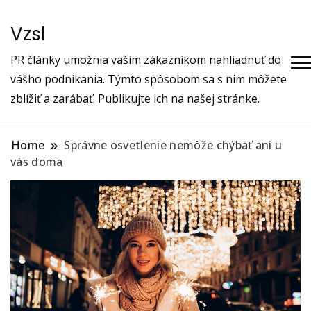
Vzsl
PR články umožnia vašim zákazníkom nahliadnuť do
vášho podnikania. Týmto spôsobom sa s nim môžete
zblížiť a zarábať. Publikujte ich na našej stránke.
Home
Správne osvetlenie nemôže chýbať ani u
vás doma