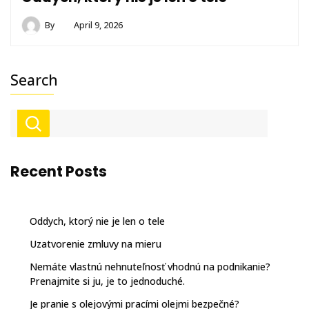
By
April 9, 2026
Search
Recent Posts
Oddych, ktorý nie je len o tele
Uzatvorenie zmluvy na mieru
Nemáte vlastnú nehnuteľnosť vhodnú na podnikanie?
Prenajmite si ju, je to jednoduché.
Je pranie s olejovými pracími olejmi bezpečné?