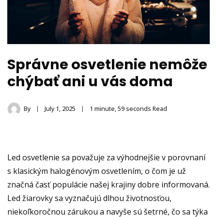
Správne osvetlenie nemôže
chýbať ani u vás doma
By
July 1, 2025
1 minute, 59 seconds Read
Led osvetlenie sa považuje za výhodnejšie v porovnaní
s klasickým halogénovým osvetlením, o čom je už
značná časť populácie našej krajiny dobre informovaná.
Led žiarovky sa vyznačujú dlhou životnosťou,
niekoľkoročnou zárukou a navyše sú šetrné, čo sa týka