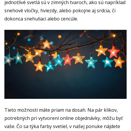
jednotlivé svetlá sú v zimných tvaroch, ako sú napríklad
snehové vločky, hviezdy, alebo pokojne aj srdcia, či
dokonca snehuliaci alebo cencúle.
Tieto možnosti máte priam na dosah. Na pár klikov,
potrebných pri vytvorení online objednávky, môžu byť
vaše.
Čo sa týka farby svetiel, v našej ponuke nájdete