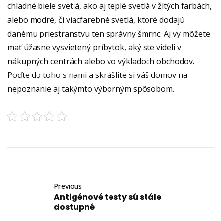
chladné biele svetlá, ako aj teplé svetlá v žltých farbách,
alebo modré, či viacfarebné svetlá, ktoré dodajú
danému priestranstvu ten správny šmrnc. Aj vy môžete
mať úžasne vysvietený príbytok, aký ste videli v
nákupných centrách alebo vo výkladoch obchodov.
Poďte do toho s nami a skrášlite si váš domov na
nepoznanie aj takýmto výborným spôsobom.
Previous
Antigénové testy sú stále
dostupné