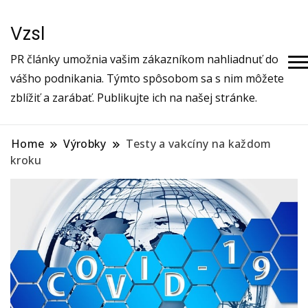
Vzsl
PR články umožnia vašim zákazníkom nahliadnuť do
vášho podnikania. Týmto spôsobom sa s nim môžete
zblížiť a zarábať. Publikujte ich na našej stránke.
Home
Výrobky
Testy a vakcíny na každom
kroku