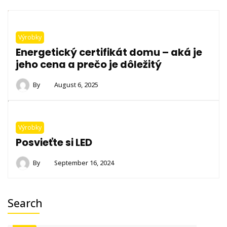
Výrobky
Energetický certifikát domu – aká je
jeho cena a prečo je dôležitý
By
August 6, 2025
Výrobky
Posvieťte si LED
By
September 16, 2024
Search