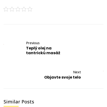
Previous
Teplý olej na
tantrickú masáž
Next
Objavte svoje telo
Similar Posts