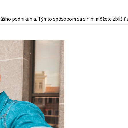
šho podnikania. Týmto spôsobom sa s nim môžete zblížiť a z