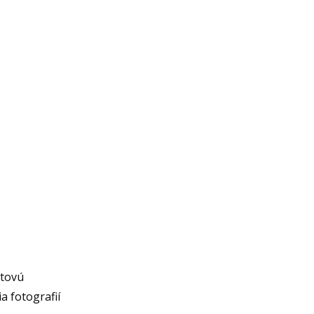
etovú
a fotografií