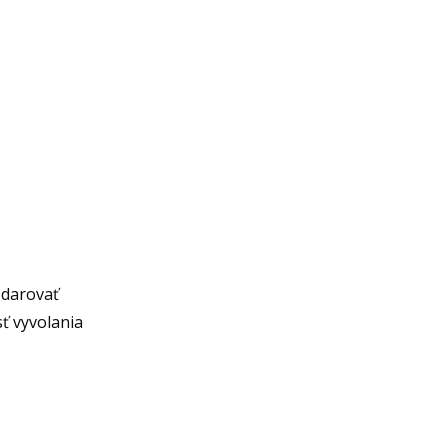
 darovať
ť vyvolania