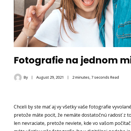
Fotografie na jednom m
By
August 29, 2021
2 minutes, 7 seconds Read
Chceli by ste mať aj vy všetky vaše fotografie vyvolan
pretože máte pocit, že nemáte dostatočnú radosť z to
len nevraciate, pretože neviete, kde vo vašom počítač