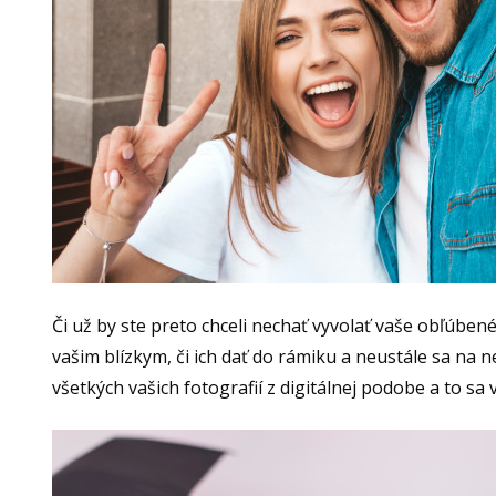
Či už by ste preto chceli nechať vyvolať vaše obľúben
vašim blízkym, či ich dať do rámiku a neustále sa na
všetkých vašich fotografií z digitálnej podobe a to sa 