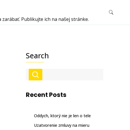
arábať. Publikujte ich na našej stránke.
Search
Recent Posts
Oddych, ktorý nie je len o tele
Uzatvorenie zmluvy na mieru