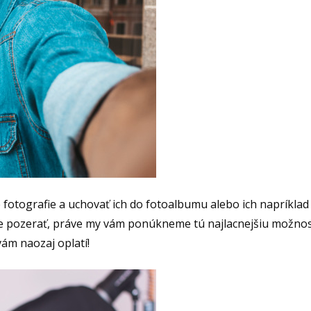
é fotografie a uchovať ich do fotoalbumu alebo ich napríklad
 ne pozerať, práve my vám ponúkneme tú najlacnejšiu možnos
vám naozaj oplatí!