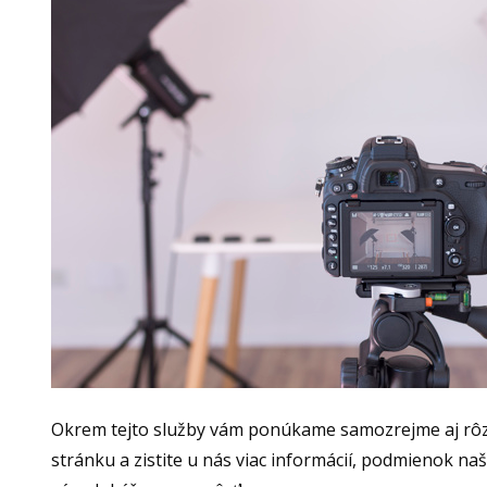
Okrem tejto služby vám ponúkame samozrejme aj rôzne
stránku a zistite u nás viac informácií, podmienok naš