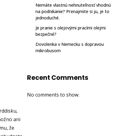
Nemáte vlastnú nehnuteľnosť vhodnú
na podnikanie? Prenajmite si ju, je to
jednoduché.
Je pranie s olejovými pracími olejmi
bezpečné?
Dovolenka v Nemecku s dopravou
mikrobusom
Recent Comments
No comments to show.
rddisku,
možno ani
omu, že