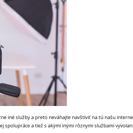
 iné služby a preto neváhajte navštíviť na tú našu intern
ej spolupráce a tiež s akými inými rôznymi službami vyvolani