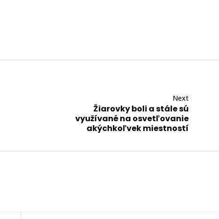
Next
Žiarovky boli a stále sú
využívané na osvetľovanie
akýchkoľvek miestností