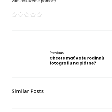
vám dokážeme pomôcť!
Previous
Chcete mať Vašu rodinnú
fotografiu na plátne?
Similar Posts