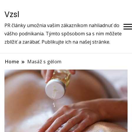
Vzsl
PR články umožnia vašim zákazníkom nahliadnuť do
vášho podnikania. Týmto spôsobom sa s nim môžete
zblížiť a zarábať. Publikujte ich na našej stránke.
Home
Masáž s gélom