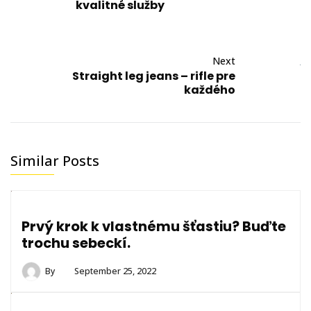
kvalitné služby
Next
Straight leg jeans – rifle pre
každého
Similar Posts
Prvý krok k vlastnému šťastiu? Buďte
trochu sebeckí.
By
September 25, 2022