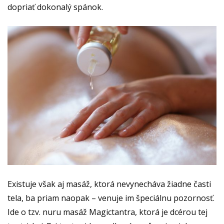
dopriať dokonalý spánok.
Existuje však aj masáž, ktorá nevynecháva žiadne časti
tela, ba priam naopak – venuje im špeciálnu pozornosť.
Ide o tzv.
nuru masáž Magictantra
, ktorá je dcérou
tej