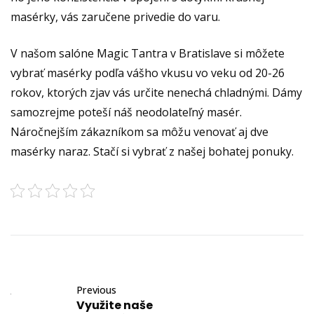
masérky, vás zaručene privedie do varu.
V našom salóne Magic Tantra v Bratislave si môžete
vybrať masérky podľa vášho vkusu vo veku od 20-26
rokov, ktorých zjav vás určite nenechá chladnými. Dámy
samozrejme poteší náš neodolateľný masér.
Náročnejším zákazníkom sa môžu venovať aj dve
masérky naraz. Stačí si vybrať z našej bohatej ponuky.
Previous
Využite naše